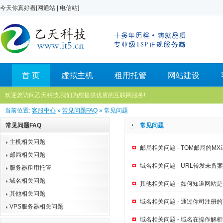
今天你真好看[
网通站
|
电信站
]
首 页
虚拟主机
租用托管
网站建设
欢迎您访问乙天科技,我们为您提供优质的互联网服务!
当前位置:
客服中心
»
常见问题FAQ
» 常见问题
常见问题FAQ
常见问题
主机相关问题
邮局相关问题 - TOM邮局的
邮局相关问题
域名相关问题 - URL转发未备
服务器租用托管
域名相关问题
其他相关问题 - 如何知道网站
其他相关问题
域名相关问题 - 通过你司注册
VPS服务器相关问题
域名相关问题 - 域名在操作解析