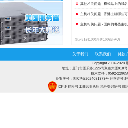
其他相关问题 - 模式站上的域
主机相关问题 - 香港主机哪些
主机相关问题 - 国内的哪些主
显示81到100(总共160条FAQ)
关于我们
联系我们
付款
Copyright 2004-2
地址：厦门市厦禾路1226号聚泰大厦918号 邮编：
技术支持：0592-2296508 
备案序号：闽ICP备2024081373号 经营许可证号
ICP证
授权书
工商营业执照
税务登记证书
组