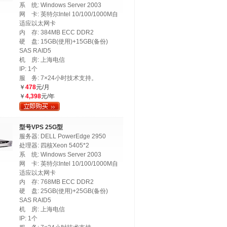
系 统: Windows Server 2003
网 卡: 英特尔Intel 10/100/1000M自
适应以太网卡
内 存: 384MB ECC DDR2
硬 盘: 15GB(使用)+15GB(备份)
SAS RAID5
机 房: 上海电信
IP: 1个
服 务: 7×24小时技术支持。
￥
478
元/月
￥
4,398
元/年
型号VPS 25G型
服务器: DELL PowerEdge 2950
处理器: 四核Xeon 5405*2
系 统: Windows Server 2003
网 卡: 英特尔Intel 10/100/1000M自
适应以太网卡
内 存: 768MB ECC DDR2
硬 盘: 25GB(使用)+25GB(备份)
SAS RAID5
机 房: 上海电信
IP: 1个