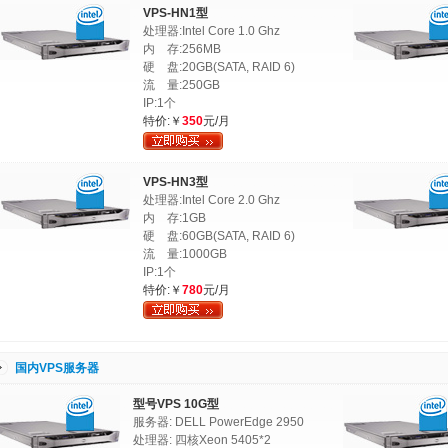
VPS-HN1型
处理器:Intel Core 1.0 Ghz
内 存:256MB
硬 盘:20GB(SATA, RAID 6)
流 量:250GB
IP:1个
特价:￥
350
元/月
VPS-HN3型
处理器:Intel Core 2.0 Ghz
内 存:1GB
硬 盘:60GB(SATA, RAID 6)
流 量:1000GB
IP:1个
特价:￥
780
元/月
国内VPS服务器
型号VPS 10G型
服务器: DELL PowerEdge 2950
处理器: 四核Xeon 5405*2