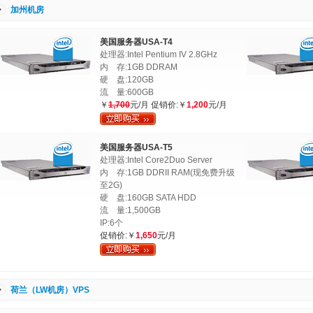
加州机房
美国服务器USA-T4
处理器:Intel Pentium IV 2.8GHz
内 存:1GB DDRAM
硬 盘:120GB
流 量:600GB
￥
1,700
元/月 促销价:￥
1,200
元/月
美国服务器USA-T5
处理器:Intel Core2Duo Server
内 存:1GB DDRII RAM(现免费升级
至2G)
硬 盘:160GB SATA HDD
流 量:1,500GB
IP:6个
促销价:￥
1,650
元/月
荷兰（LW机房）VPS