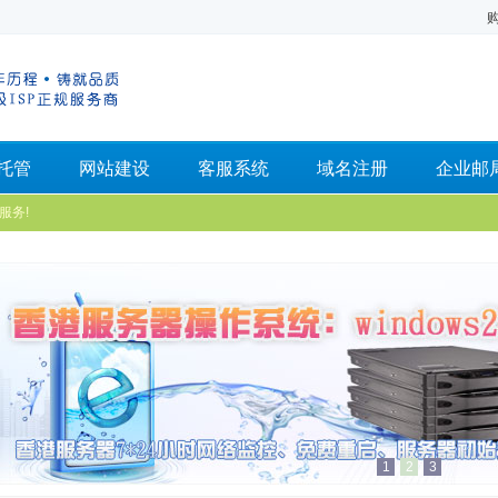
托管
网站建设
客服系统
域名注册
企业邮
服务!
1
2
3