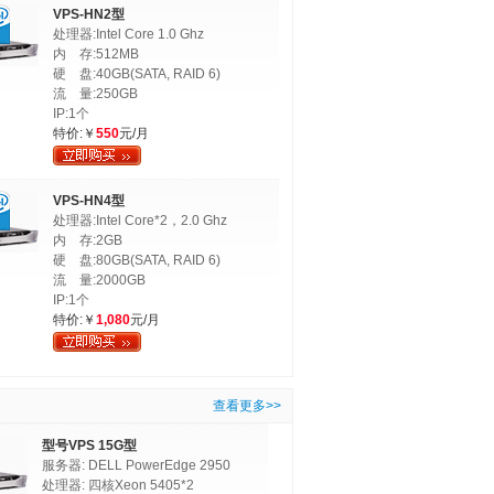
VPS-HN2型
处理器:Intel Core 1.0 Ghz
内 存:512MB
硬 盘:40GB(SATA, RAID 6)
流 量:250GB
IP:1个
特价:￥
550
元/月
VPS-HN4型
处理器:Intel Core*2，2.0 Ghz
内 存:2GB
硬 盘:80GB(SATA, RAID 6)
流 量:2000GB
IP:1个
特价:￥
1,080
元/月
查看更多>>
型号VPS 15G型
服务器: DELL PowerEdge 2950
处理器: 四核Xeon 5405*2